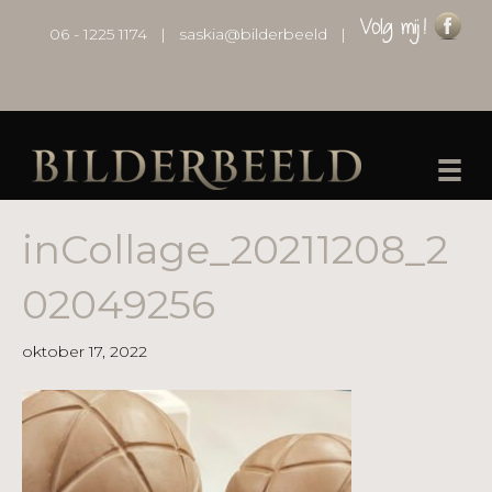
06 - 1225 1174
|
saskia@bilderbeeld
|
inCollage_20211208_2
02049256
oktober 17, 2022