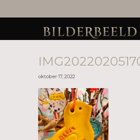
IMG20220205170
oktober 17, 2022