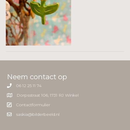
Neem contact op
06 12 25 11 74
Dorpsstraat 106, 1731 RJ Winkel
Contactformulier
saskia@bilderbeeld.nl