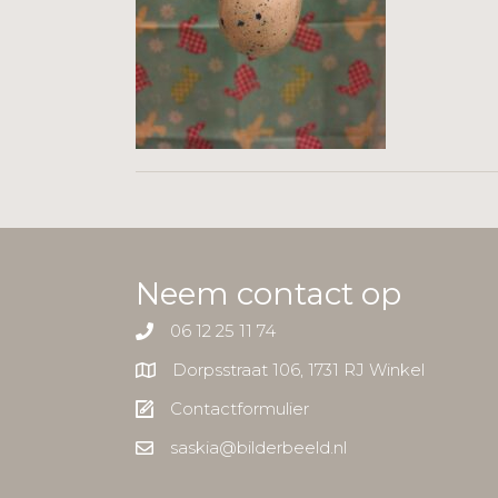
Neem contact op
06 12 25 11 74
Dorpsstraat 106, 1731 RJ Winkel
Contactformulier
saskia@bilderbeeld.nl