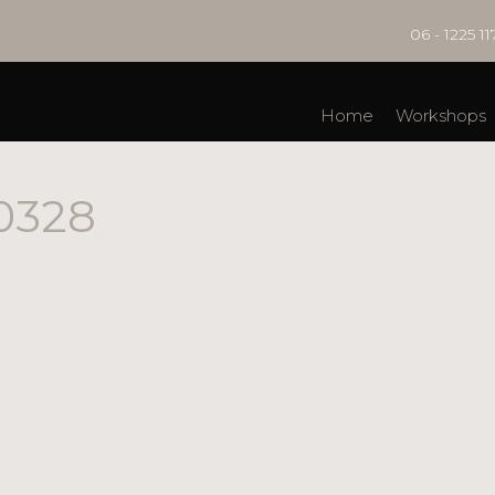
06 - 1225 11
Home
Workshops
0328