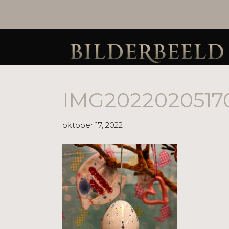
IMG2022020517
oktober 17, 2022