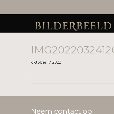
IMG2022032412
oktober 17, 2022
Neem contact op