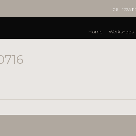
06 - 1225 11
Home
Workshops
0716