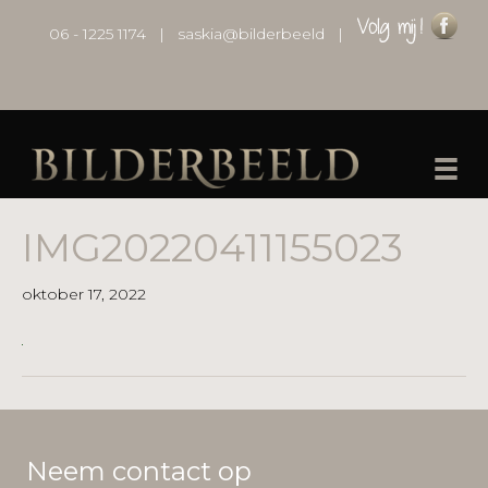
06 - 1225 1174
|
saskia@bilderbeeld
|
IMG20220411155023
oktober 17, 2022
Neem contact op