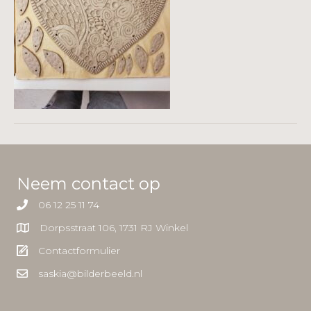
Neem contact op
06 12 25 11 74
Dorpsstraat 106, 1731 RJ Winkel
Contactformulier
saskia@bilderbeeld.nl