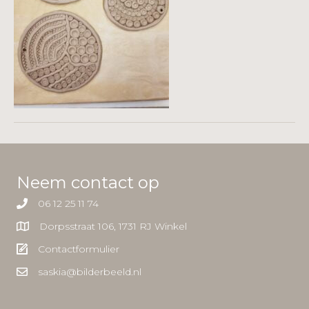
Neem contact op
06 12 25 11 74
Dorpsstraat 106, 1731 RJ Winkel
Contactformulier
saskia@bilderbeeld.nl