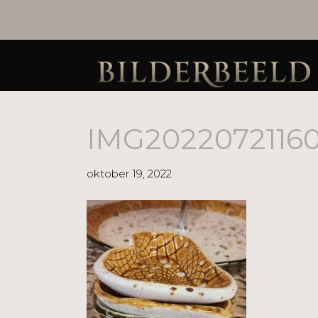
IMG20220721160
oktober 19, 2022