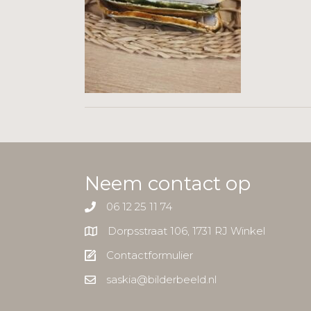
Neem contact op
06 12 25 11 74
Dorpsstraat 106, 1731 RJ Winkel
Contactformulier
saskia@bilderbeeld.nl