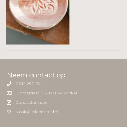
Neem contact op
06 12 25 11 74
Dorpsstraat 106, 1731 RJ Winkel
Contactformulier
saskia@bilderbeeld.nl