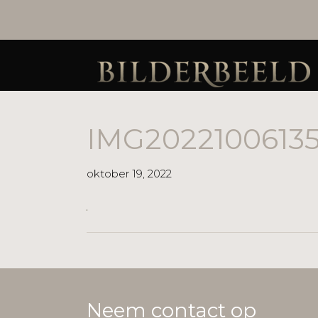
IMG2022100613
oktober 19, 2022
Neem contact op