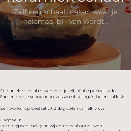
Zelf een schaal maken waar je
helemaal blij van wordt!!
Een unieke schaal maken voor jezelf, of als speciaal kado.
Samen met je vriendinnen, zussen of collega’s, helemaal leuk!
Een workshop bestaat uit 2 dag-delen van elk 3 uur.
Dagdeel 1:
In een gipsen mal gaan wij een schaal opbouwen.