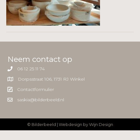
Neem contact op
06 12 25 11 74
Dorpsstraat 106, 1731 RJ Winkel
Contactformulier
saskia@bilderbeeld.nl
© Bilderbeeld | Webdesign by
Wijn Design