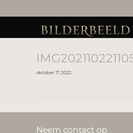
IMG20211022110
oktober 17, 2022
Neem contact op