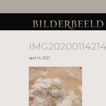
IMG20200114214
april 14, 2021