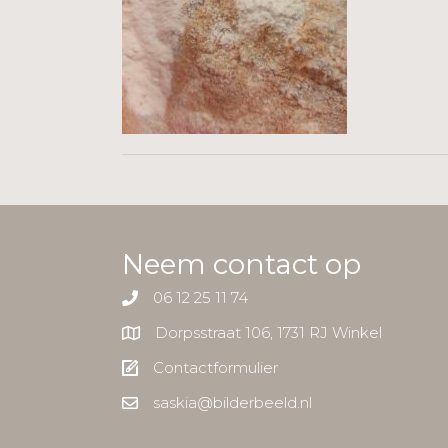
Neem contact op
06 12 25 11 74
Dorpsstraat 106, 1731 RJ Winkel
Contactformulier
saskia@bilderbeeld.nl