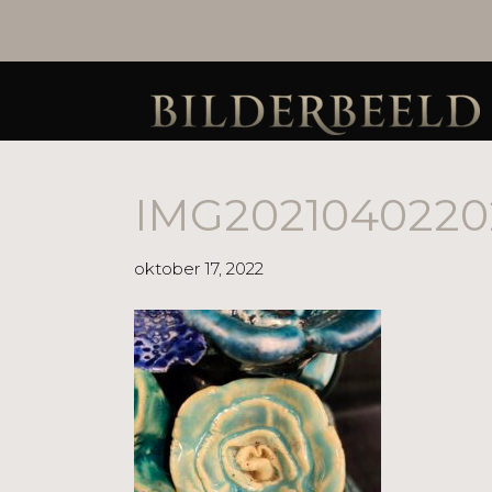
IMG2021040220
oktober 17, 2022