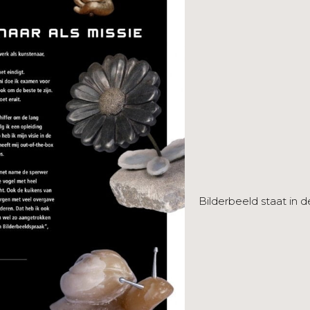
Bilderbeeld staat in d