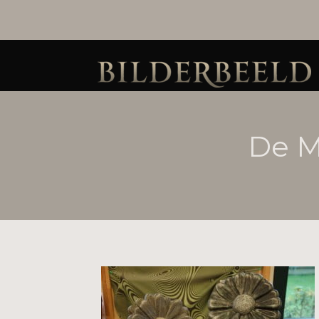
De Ma