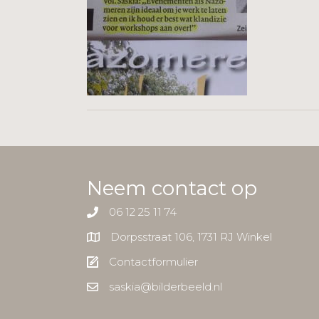
Neem contact op
06 12 25 11 74
Dorpsstraat 106, 1731 RJ Winkel
Contactformulier
saskia@bilderbeeld.nl