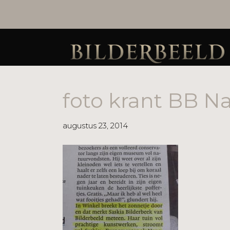
foto krant BB 
augustus 23, 2014