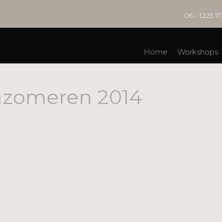
06 - 1225 11
Home
Workshops
Nazomeren 2014