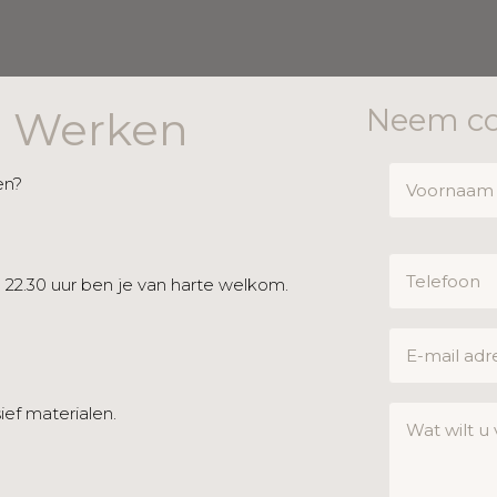
Neem co
ij Werken
en?
22.30 uur ben je van harte welkom.
ief materialen.