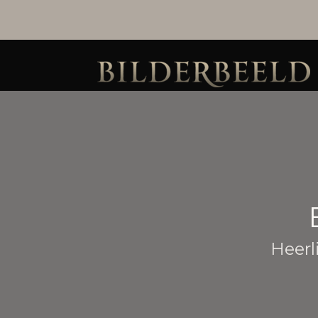
Heerl