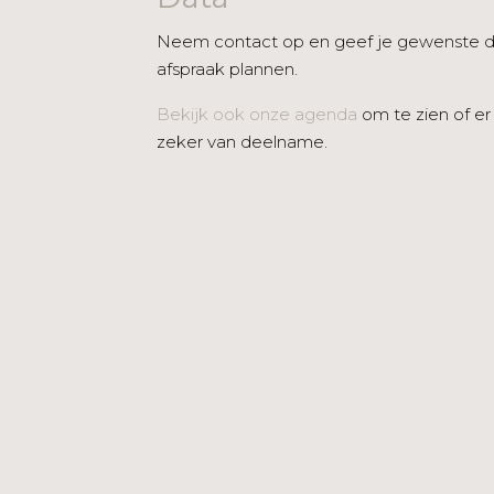
Neem contact op en geef je gewenste 
afspraak plannen.
Bekijk ook onze agenda
om te zien of er
zeker van deelname.