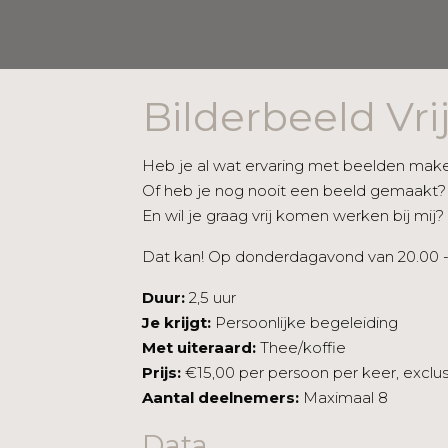
Bilderbeeld Vr
Heb je al wat ervaring met beelden mak
Of heb je nog nooit een beeld gemaakt?
En wil je graag vrij komen werken bij mij?
Dat kan! Op donderdagavond van 20.00 - 
Duur:
2,5 uur
Je krijgt:
Persoonlijke begeleiding
Met uiteraard:
Thee/koffie
Prijs:
€15,00 per persoon per keer, exclus
Aantal deelnemers:
Maximaal 8
Data