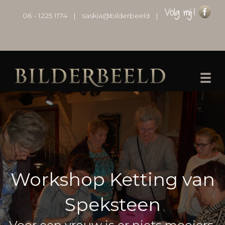
06 - 1225 1174
|
saskia@bilderbeeld
|
Workshop Ketting van
Speksteen