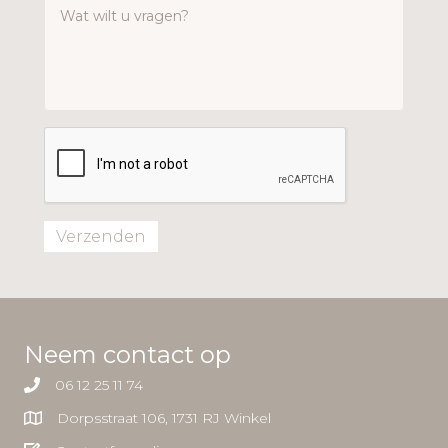
Verzenden
Neem contact op
06 12 25 11 74
Dorpsstraat 106, 1731 RJ Winkel