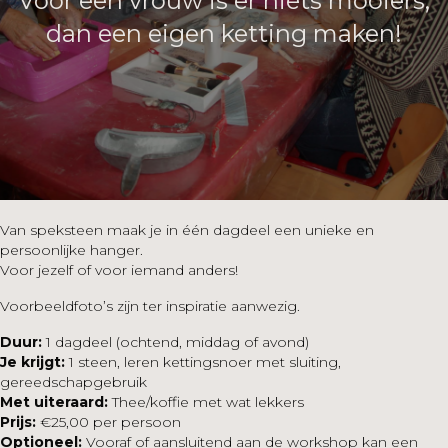
Voor een vrouw is er niets mooiers,
dan een eigen ketting maken!
Van speksteen maak je in één dagdeel een unieke en
persoonlijke hanger.
Voor jezelf of voor iemand anders!
Voorbeeldfoto’s zijn ter inspiratie aanwezig.
Duur:
1 dagdeel (ochtend, middag of avond)
Je krijgt:
1 steen, leren kettingsnoer met sluiting,
gereedschapgebruik
Met uiteraard:
Thee/koffie met wat lekkers
Prijs:
€25,00 per persoon
Optioneel:
Vooraf of aansluitend aan de workshop kan een