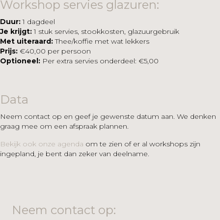
Workshop servies glazuren:
Duur:
1 dagdeel
Je krijgt:
1 stuk servies, stookkosten, glazuurgebruik
Met uiteraard:
Thee/koffie met wat lekkers
Prijs:
€40,00 per persoon
Optioneel:
Per extra servies onderdeel: €5,00
Data
Neem contact op en geef je gewenste datum aan. We denken
graag mee om een afspraak plannen.
Bekijk ook onze agenda
om te zien of er al workshops zijn
ingepland, je bent dan zeker van deelname.
Neem contact op: